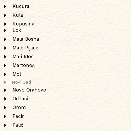
Kucura
Kula
Kupusina
Lok
Mala Bosna
Male Pijace
Mali Iđoš
Martonoš
Mol
Novi Sad
Novo Orahovo
Odžaci
Orom
Pačir
Palić