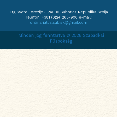
Trg Svete Terezije 3 24000 Subotica Republika Srbija
Telefon: +381 (0)24 265-900 e-mail:
ordinariatus.subisk@gmail.com
Minden jog fenntartva © 2026 Szabadkai
Püspökség