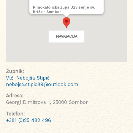
Rimokatolička župa Uzvišenje sv.
Križa - Sombor
NAVIGACIJA
Župnik:
Vlč. Nebojša Stipić
nebojsa.stipic89@outlook.com
Adresa:
Georgi Dimitrova 1, 25000 Sombor
Telefon:
+381 (0)25 482 496