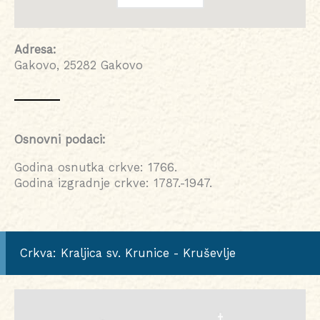
Adresa:
Gakovo, 25282 Gakovo
Osnovni podaci:
Godina osnutka crkve: 1766.
Godina izgradnje crkve: 1787.-1947.
Crkva: Kraljica sv. Krunice - Kruševlje