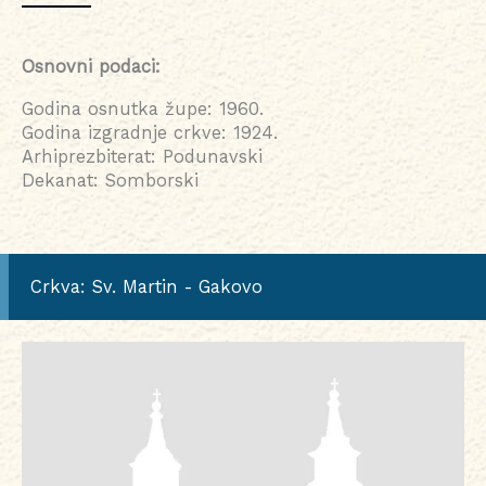
Osnovni podaci:
Godina osnutka župe: 1960.
Godina izgradnje crkve: 1924.
Arhiprezbiterat: Podunavski
Dekanat: Somborski
Crkva: Sv. Martin - Gakovo