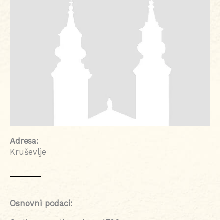
Adresa:
Kruševlje
Osnovni podaci: