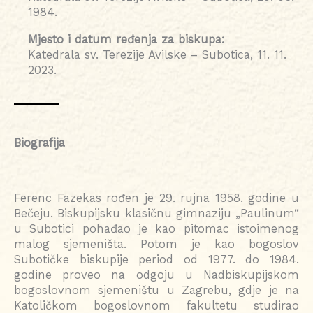
1984.
Mjesto i datum ređenja za biskupa:
Katedrala sv. Terezije Avilske – Subotica, 11. 11.
2023.
Biografija
Ferenc Fazekas rođen je 29. rujna 1958. godine u
Bečeju. Biskupijsku klasičnu gimnaziju „Paulinum“
u Subotici pohađao je kao pitomac istoimenog
malog sjemeništa. Potom je kao bogoslov
Subotičke biskupije period od 1977. do 1984.
godine proveo na odgoju u Nadbiskupijskom
bogoslovnom sjemeništu u Zagrebu, gdje je na
Katoličkom bogoslovnom fakultetu studirao