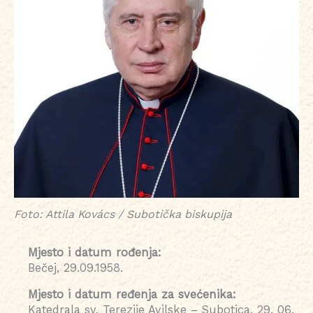
Foto: Attila Kovács / Subotička biskupija
Mjesto i datum rođenja:
Bečej, 29.09.1958.
Mjesto i datum ređenja za svećenika:
Katedrala sv. Terezije Avilske – Subotica, 29. 06.