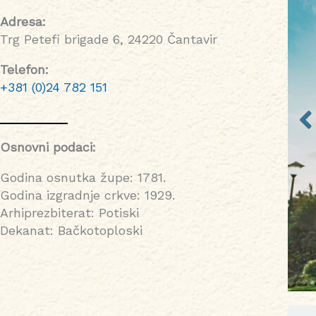
Adresa:
Trg Petefi brigade 6, 24220 Čantavir
Telefon:
+381 (0)24 782 151
Osnovni podaci:
Godina osnutka župe: 1781.
Godina izgradnje crkve: 1929.
Arhiprezbiterat: Potiski
Dekanat: Bačkotoploski