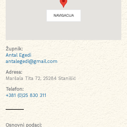
NAVIGACIJA
Župnik:
Antal Egedi
antalegedi@gmail.com
Adresa:
Maršala Tita 72, 25284 Stanišić
Telefon:
+381 (0)25 830 311
Osnovni podaci: