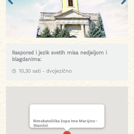
Raspored i jezik svetih misa nedjeljom i
blagdanima:
10,30 sati - dvojezično
Rimokatolička župa Ime Marijino -
Stanišić