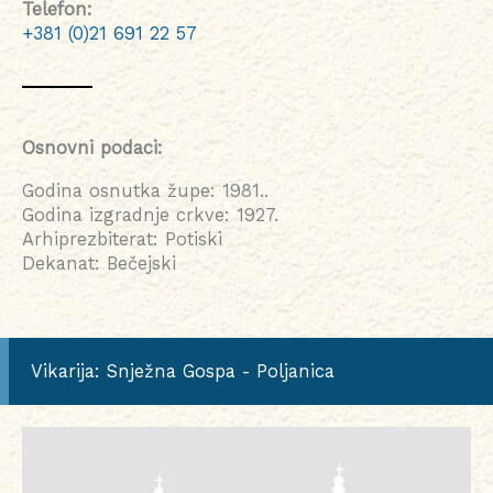
Telefon:
+381 (0)21 691 22 57
Osnovni podaci:
Godina osnutka župe: 1981..
Godina izgradnje crkve: 1927.
Arhiprezbiterat: Potiski
Dekanat: Bečejski
Vikarija: Snježna Gospa - Poljanica