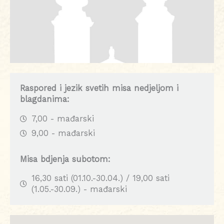
Raspored i jezik svetih misa nedjeljom i
blagdanima:
7,00 - mađarski
9,00 - mađarski
Misa bdjenja subotom:
16,30 sati (01.10.-30.04.) / 19,00 sati
(1.05.-30.09.) - mađarski