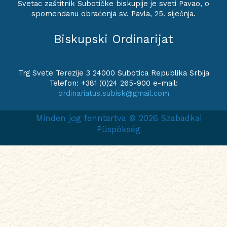
Svetac zaštitnik Subotičke biskupije je sveti Pavao, o
spomendanu obraćenja sv. Pavla, 25. siječnja.
Biskupski Ordinarijat
Trg Svete Terezije 3 24000 Subotica Republika Srbija
Telefon: +381 (0)24 265-900 e-mail:
ordinariatus.subisk@gmail.com
Minden jog fenntartva © 2026 Szabadkai
Püspökség