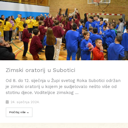
Zimski oratorij u Subotici
Od 8. do 12. siječnja u Župi svetog Roka Subotici održan
je zimski oratorij u kojem je sudjelovalo nešto više od
stotinu djece. Voditeljice zimskog ...
24. siječnja 2024.
Pročitaj više →