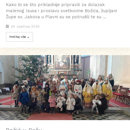
Kako bi se što prikladnije pripravili za dolazak
malenog Isusa i proslavu svetkovine Božića, župljani
Župe sv. Jakova u Plavni su se potrudili te su ...
24. siječnja 2024.
Pročitaj više →