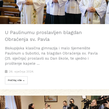
U Paulinumu proslavljen blagdan
Obraćenja sv. Pavla
Biskupijska klasična gimnazija i malo Sjemenište
Paulinum u Subotici, na blagdan Obraćenja sv. Pavla
(25. siječnja) proslavili su Dan škole, te ujedno i
proštenje kapele ...
26. siječnja 2024.
Pročitaj više →