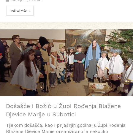
24. siječnja 2024.
Pročitaj više →
Došašće i Božić u Župi Rođenja Blažene
Djevice Marije u Subotici
Tijekom došašća, kao i prijašnjih godina, u Župi Rođenja
Blažene Djevice Marije organizirano je nekoliko