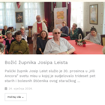
Božić župnika Josipa Leista
Palićki župnik Josip Leist služio je 30. prosinca u „Vili
Ancora” svetu misu u kojoj je sudjelovalo trideset pet
starih i bolesnih štićenika ovog staračkog ...
24. siječnja 2024.
Pročitaj više →