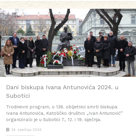
Dani biskupa Ivana Antunovića 2024. u
Subotici
Trodnevni program, o 136. obljetnici smrti biskupa
Ivana Antunovića, Katoličko društvo „Ivan Antunović”
organiziralo je u Subotici 7., 12. i 19. siječnja.
24. siječnja 2024.