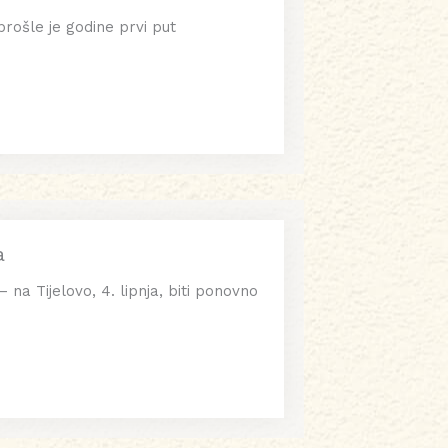
prošle je godine prvi put
a
 na Tijelovo, 4. lipnja, biti ponovno