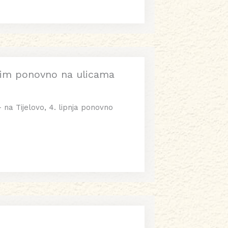
vetim ponovno na ulicama
– na Tijelovo, 4. lipnja ponovno