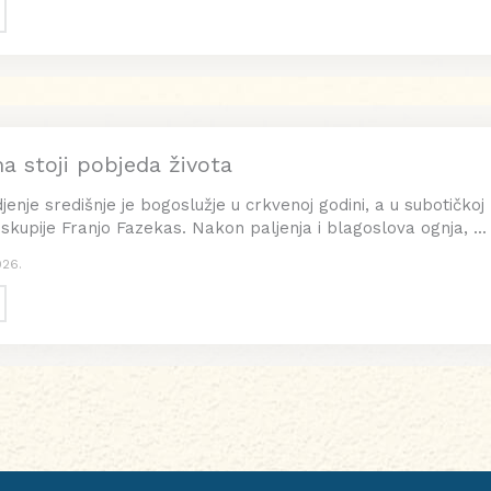
a stoji pobjeda života
nje središnje je bogoslužje u crkvenoj godini, a u subotičkoj
skupije Franjo Fazekas. Nakon paljenja i blagoslova ognja, ...
026.