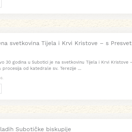
ena svetkovina Tijela i Krvi Kristove – s Pres
 30 godina u Subotici je na svetkovinu Tijela i Krvi Kristove 
 procesija od katedrale sv. Terezije ...
26.
ladih Subotičke biskupije