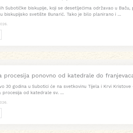
h Subotičke biskupije, koji se desetljećima održavao u Baču, 
 biskupijsko svetište Bunarić. Tako je bilo planirano i ...
2026.
ka procesija ponovno od katedrale do franjevac
 30 godina u Subotici će na svetkovinu Tijela i Krvi Kristove –
 procesija od katedrale sv. ...
2026.