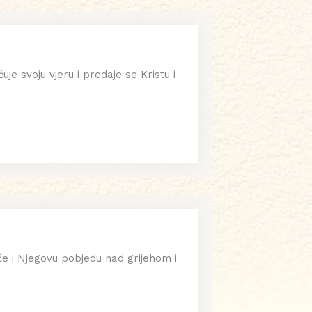
je svoju vjeru i predaje se Kristu i
će i Njegovu pobjedu nad grijehom i