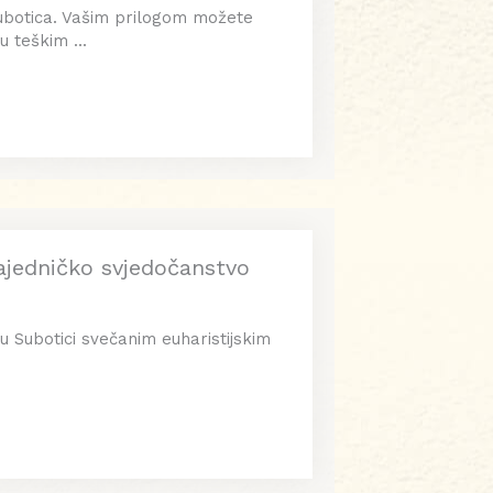
ubotica. Vašim prilogom možete
 teškim ...
zajedničko svjedočanstvo
 u Subotici svečanim euharistijskim