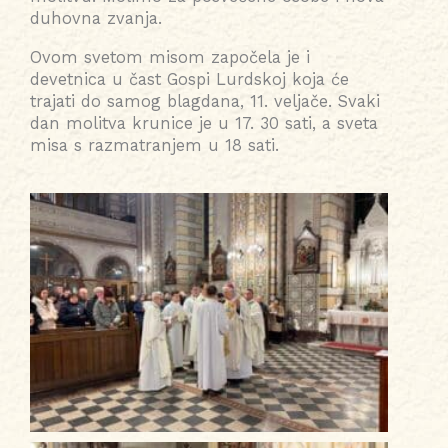
duhovna zvanja.
Ovom svetom misom započela je i
devetnica u čast Gospi Lurdskoj koja će
trajati do samog blagdana, 11. veljače. Svaki
dan molitva krunice je u 17. 30 sati, a sveta
misa s razmatranjem u 18 sati.