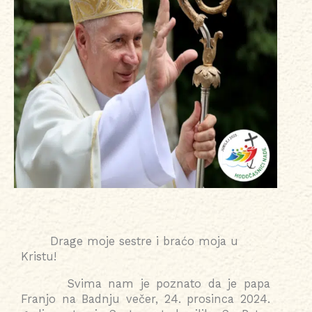
Drage moje sestre i braćo moja u
Kristu!
Svima nam je poznato da je papa
Franjo na Badnju večer, 24. prosinca 2024.