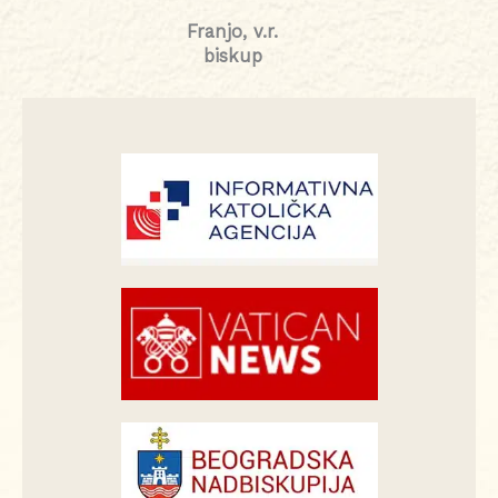
Franjo, v.r.
biskup