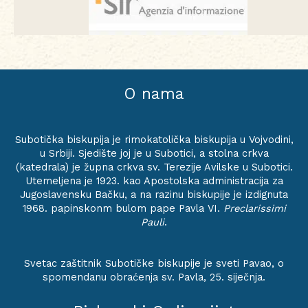
O nama
Subotička biskupija je rimokatolička biskupija u Vojvodini,
u Srbiji. Sjedište joj je u Subotici, a stolna crkva
(katedrala) je župna crkva sv. Terezije Avilske u Subotici.
Utemeljena je 1923. kao Apostolska administracija za
Jugoslavensku Bačku, a na razinu biskupije je izdignuta
1968. papinskonm bulom pape Pavla VI.
Preclarissimi
Pauli
.
Svetac zaštitnik Subotičke biskupije je sveti Pavao, o
spomendanu obraćenja sv. Pavla, 25. siječnja.