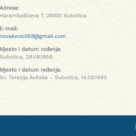
Adresa:
Harambašićeva 7, 24000 Subotica
E-mail:
novakovic058@gmail.com
Mjesto i datum rođenja:
Subotica, 28.08.1958.
Mjesto i datum ređenja:
Sv. Terezija Avilska – Subotica, 14.08.1983.