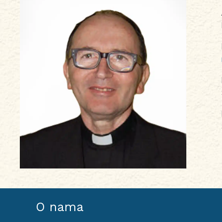
O nama