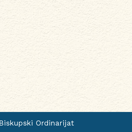
Biskupski Ordinarijat