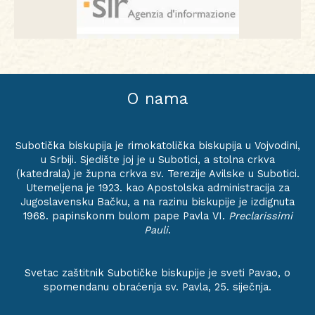
O nama
Subotička biskupija je rimokatolička biskupija u Vojvodini,
u Srbiji. Sjedište joj je u Subotici, a stolna crkva
(katedrala) je župna crkva sv. Terezije Avilske u Subotici.
Utemeljena je 1923. kao Apostolska administracija za
Jugoslavensku Bačku, a na razinu biskupije je izdignuta
1968. papinskonm bulom pape Pavla VI.
Preclarissimi
Pauli
.
Svetac zaštitnik Subotičke biskupije je sveti Pavao, o
spomendanu obraćenja sv. Pavla, 25. siječnja.