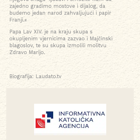
zajedno gradimo mostove i dijalog, da
budemo jedan narod zahvaljujući i papir
Franji.«
Papa Lav XIV. je na kraju skupa s
okupljenim vjernicima zazvao i Majčinski
blagoslov, te su skupa izmolili molitvu
Zdravo Marijo.
Biografija: Laudato.tv