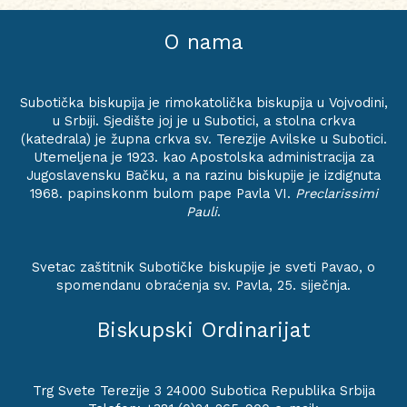
O nama
Subotička biskupija je rimokatolička biskupija u Vojvodini,
u Srbiji. Sjedište joj je u Subotici, a stolna crkva
(katedrala) je župna crkva sv. Terezije Avilske u Subotici.
Utemeljena je 1923. kao Apostolska administracija za
Jugoslavensku Bačku, a na razinu biskupije je izdignuta
1968. papinskonm bulom pape Pavla VI.
Preclarissimi
Pauli
.
Svetac zaštitnik Subotičke biskupije je sveti Pavao, o
spomendanu obraćenja sv. Pavla, 25. siječnja.
Biskupski Ordinarijat
Trg Svete Terezije 3 24000 Subotica Republika Srbija