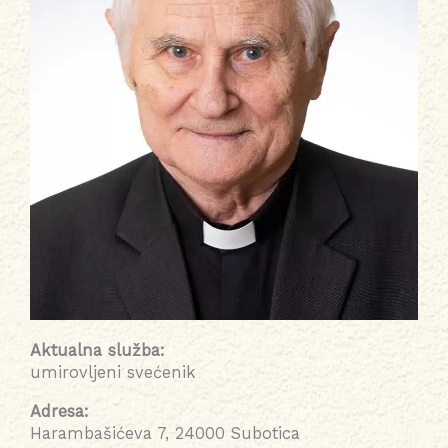
Aktualna služba:
umirovljeni svećenik
Adresa:
Harambašićeva 7, 24000 Subotica