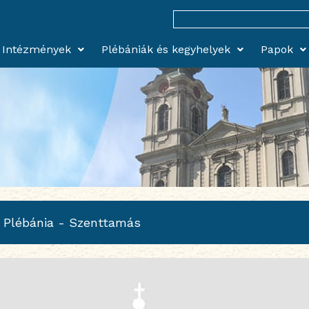
Search
for:
Intézmények
Plébániák és kegyhelyek
Papok
 Plébánia - Szenttamás