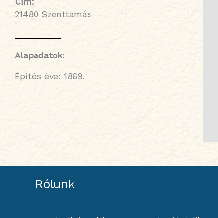
Cím:
21480 Szenttamás
Alapadatok:
Építés éve: 1869.
Rólunk