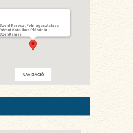
Szent Kereszt Felmagasztalása
Római Katolikus Plébánia -
Szenttamás
NAVIGÁCIÓ