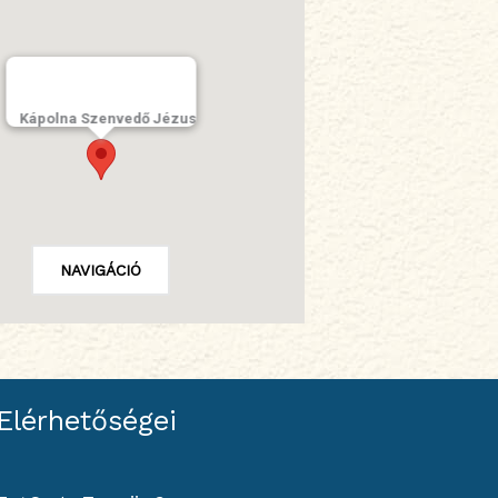
Kápolna Szenvedő Jézus
NAVIGÁCIÓ
Elérhetőségei