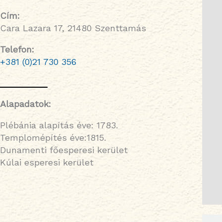
Cím:
Cara Lazara 17, 21480 Szenttamás
Telefon:
+381 (0)21 730 356
Alapadatok:
Plébánia alapítás éve: 1783.
Templomépítés éve:1815.
Dunamenti főesperesi kerület
Kúlai esperesi kerület