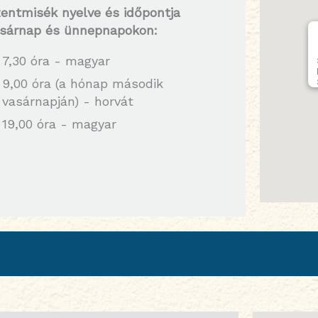
entmisék nyelve
és időpontja
sárnap és ünnepnapokon:
7,30 óra - magyar
9,00 óra (a hónap második
vasárnapján) - horvát
19,00 óra - magyar