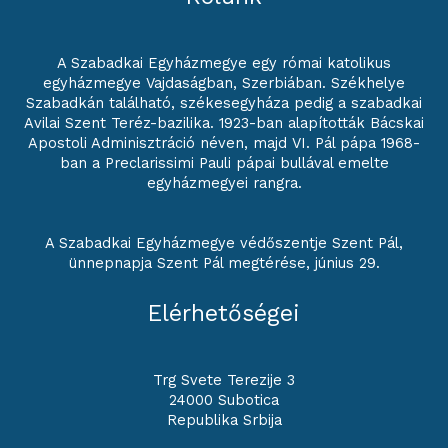
A Szabadkai Egyházmegye egy római katolikus
egyházmegye Vajdaságban, Szerbiában. Székhelye
Szabadkán található, székesegyháza pedig a szabadkai
Avilai Szent Teréz-bazilika. 1923-ban alapították Bácskai
Apostoli Adminisztráció néven, majd VI. Pál pápa 1968-
ban a Preclarissimi Pauli pápai bullával emelte
egyházmegyei rangra.
A Szabadkai Egyházmegye védőszentje Szent Pál,
ünnepnapja Szent Pál megtérése, június 29.
Elérhetőségei
Trg Svete Terezije 3
24000 Subotica
Republika Srbija