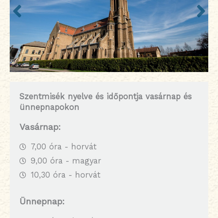
Szentmisék nyelve
és időpontja vasárnap és
ünnepnapokon
Vasárnap:
7,00 óra - horvát
9,00 óra - magyar
10,30 óra - horvát
Ünnepnap: