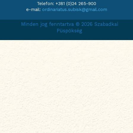
Telefon: +381 (0)24 265-900
e-mail:
ordinariatus.subisk@gmail.com
Minden jog fenntartva © 2026 Szabadkai
Püspökség