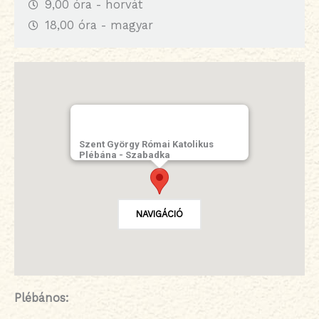
9,00 óra - horvát
18,00 óra - magyar
Szent György Római Katolikus
Plébána - Szabadka
NAVIGÁCIÓ
Plébános: