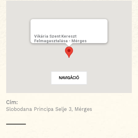
Vikária Szent Kereszt
Felmagasztalása - Mérges
NAVIGÁCIÓ
Cím:
Slobodana Principa Selje 3, Mérges