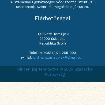
A Szabadkai Egyházmegye védőszentje Szent Pál,
ünnepnapja Szent Pál megtérése, június 29.
Elérhetőségei
Trg Svete Terezije 3
24000 Subotica
Republika Srbija
Telefon: +381 (0)24 265-900
e-mail:
ordinariatus.subisk@gmail.com
Minden jog fenntartva © 2026 Szabadkai
Püspökség