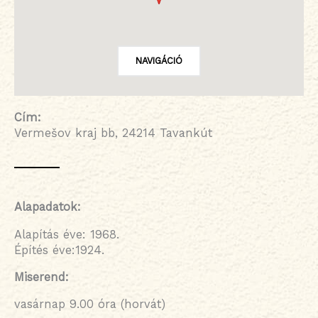
NAVIGÁCIÓ
Cím:
Vermešov kraj bb, 24214 Tavankút
Alapadatok:
Alapítás éve: 1968.
Építés éve:1924.
Miserend:
vasárnap 9.00 óra (horvát)