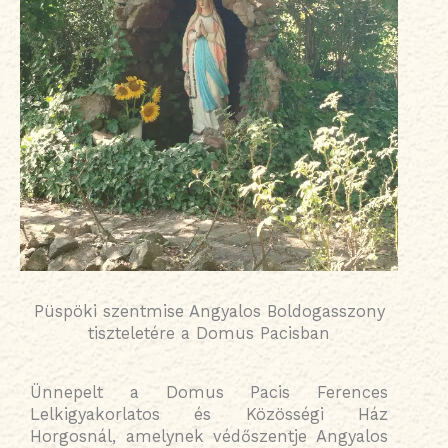
Püspöki szentmise Angyalos Boldogasszony
tiszteletére a Domus Pacisban
Ünnepelt a Domus Pacis Ferences
Lelkigyakorlatos és Közösségi Ház
Horgosnál, amelynek védőszentje Angyalos