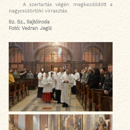
A szertartás végén megkezdődött a
nagycsütörtöki virrasztás.
Sz. Sz., Sajtóiroda
Fotó: Vedran Jegić