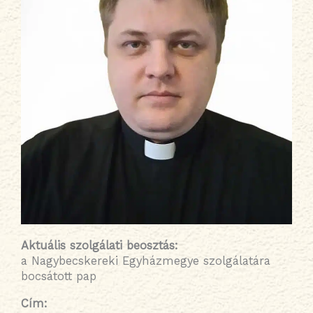
Aktuális szolgálati beosztás
:
a Nagybecskereki Egyházmegye szolgálatára
bocsátott pap
Cím: