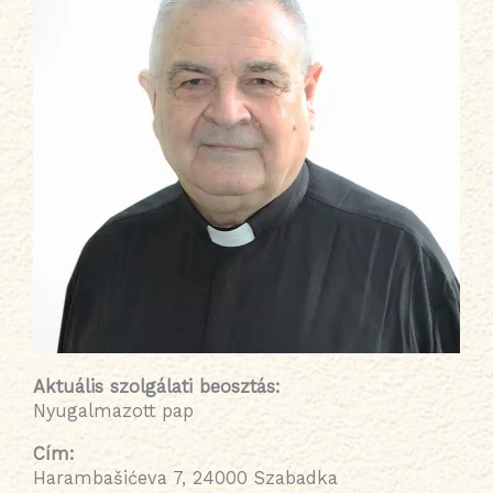
Aktuális szolgálati beosztás
:
Nyugalmazott pap
Cím:
Harambašićeva 7, 24000 Szabadka