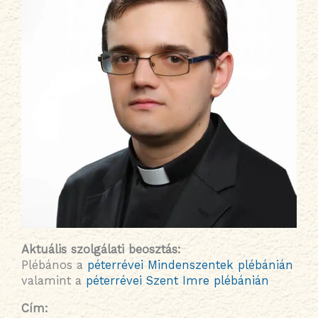
Aktuális szolgálati beosztás
:
Plébános a
péterrévei Mindenszentek plébánián
valamint a
péterrévei Szent Imre plébánián
Cím: