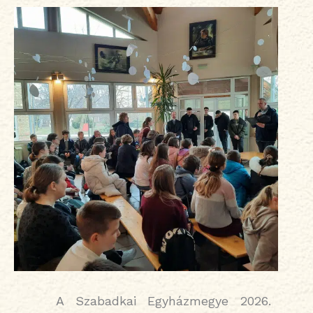
A Szabadkai Egyházmegye 2026.